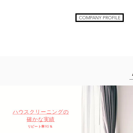
COMPANY PROFILE
ハウスクリーニングの​
確かな実績
​リピート率95％