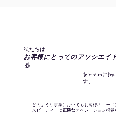
​私たちは
お客様にとってのアソシエイ
る
を​Vision
す。
どのような事業においてもお客様のニーズ
スピーディーに
正確な
オペレーション構築