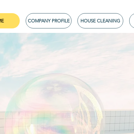
ME
COMPANY PROFILE
HOUSE CLEANING