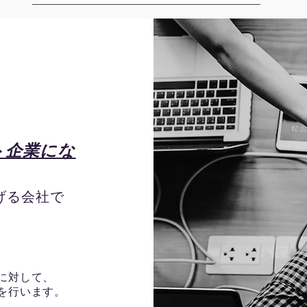
ト企業にな
に掲げる会社で
に対して、
を行います。