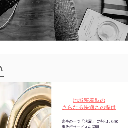
い
地域密着型の
さらなる快適さの提供
家事の一つ「洗濯」に特化した家
事代行サービスを展開。