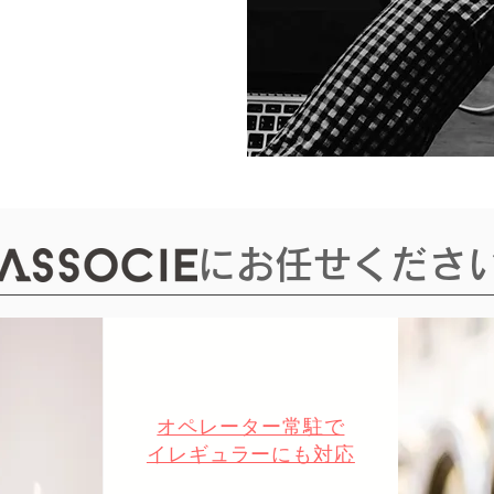
​にお任せくださ
​オペレーター常駐で
イレギュラーにも対応